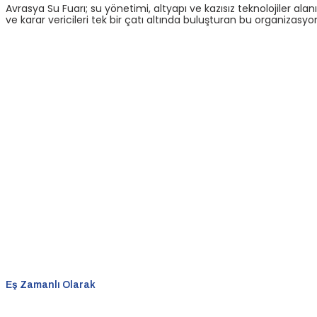
Avrasya Su Fuarı; su yönetimi, altyapı ve kazısız teknolojiler ala
ve karar vericileri tek bir çatı altında buluşturan bu organizasyon, ye
Eş Zamanlı Olarak