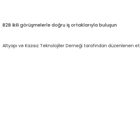
B2B ikili görüşmelerle doğru iş ortaklarıyla buluşun
Altyapı ve Kazısız Teknolojiler Derneği tarafından düzenlenen etkin