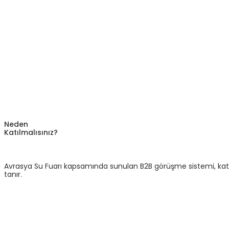
Neden
Katılmalısınız?
Avrasya Su Fuarı kapsamında sunulan B2B görüşme sistemi, katılı
tanır.