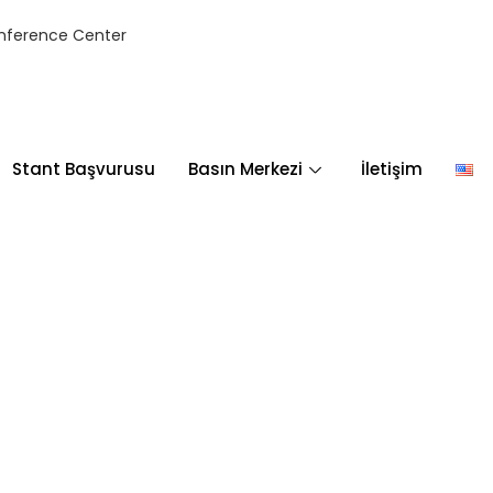
nference Center
Stant Başvurusu
Basın Merkezi
İletişim