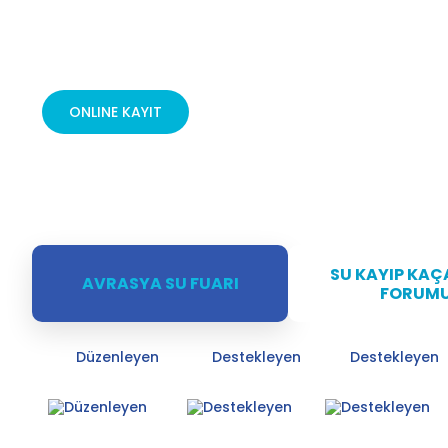
ONLINE KAYIT
SU KAYIP KAÇ
AVRASYA SU FUARI
FORUM
Düzenleyen
Destekleyen
Destekleyen