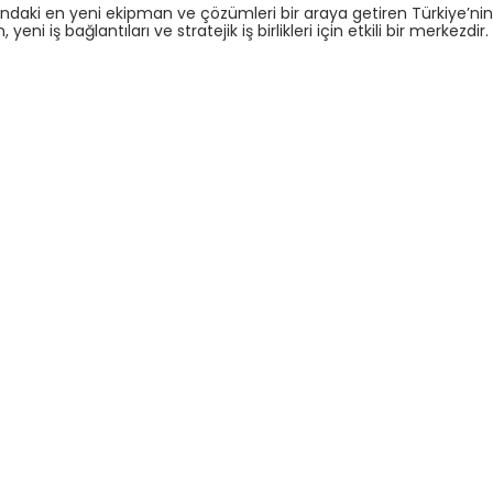
nındaki en yeni ekipman ve çözümleri bir araya getiren Türkiye’nin l
ni iş bağlantıları ve stratejik iş birlikleri için etkili bir merkezdir.